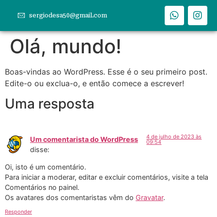
sergiodesa50@gmail.com
Olá, mundo!
Boas-vindas ao WordPress. Esse é o seu primeiro post.
Edite-o ou exclua-o, e então comece a escrever!
Uma resposta
4 de julho de 2023 às
Um comentarista do WordPress
09:54
disse:
Oi, isto é um comentário.
Para iniciar a moderar, editar e excluir comentários, visite a tela
Comentários no painel.
Os avatares dos comentaristas vêm do
Gravatar
.
Responder